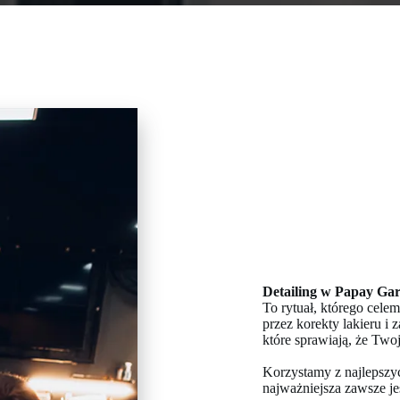
Detailing w Papay Ga
To rytuał, którego cele
przez korekty lakieru i
które sprawiają, że Tw
Korzystamy z najlepszy
najważniejsza zawsze jes