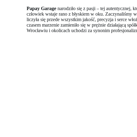
Papay Garage
narodziło się z pasji – tej autentycznej, k
człowiek wstaje rano z błyskiem w oku. Zaczynaliśmy w
liczyła się przede wszystkim jakość, precyzja i serce wł
czasem marzenie zamieniło się w prężnie działającą spółk
Wrocławiu i okolicach uchodzi za synonim profesjonaliz