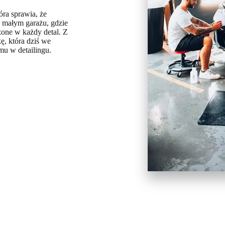
tóra sprawia, że
 małym garażu, gdzie
ożone w każdy detal. Z
ę, która dziś we
mu w detailingu.