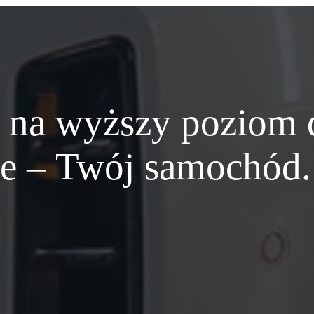
 na wyższy poziom d
e – Twój samochód. 