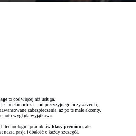
rage
to coś więcej niż usługa.
m jest metamorfoza – od precyzyjnego oczyszczenia,
 zaawansowane zabezpieczenia, aż po te małe akcenty,
oje auto wygląda wyjątkowo.
ch technologii i produktów
klasy premium
, ale
t nasza pasja i dbałość o każdy szczegół.