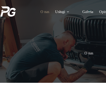
Przejdź
do
treści
O nas
Usługi
Galeria
Opin
O nas