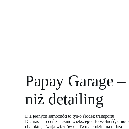
Papay Garage – 
niż detailing
Dla jednych samochód to tylko środek transportu.
Dla nas – to coś znacznie większego. To wolność, emocje
charakter, Twoja wizytówka, Twoja codzienna radość.