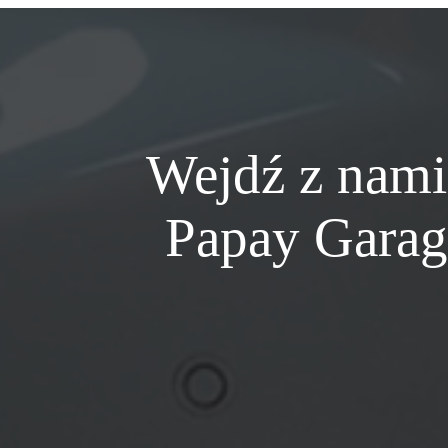
Wejdź z nami
Papay Garag