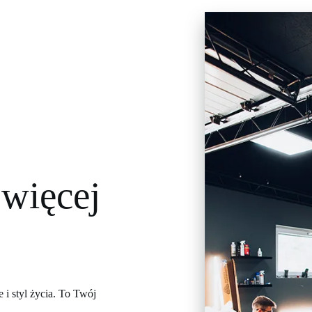
więcej
 i styl życia. To Twój