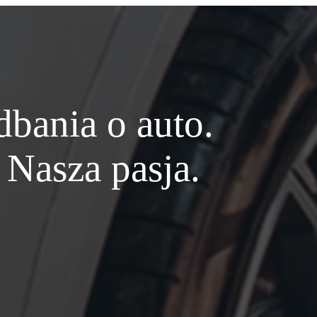
bania o auto.
Nasza pasja.