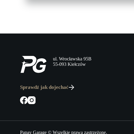
ul. Wrocławska 95B
55-093 Kiełczów
Sprawdź jak dojechać
Papay Garage © Wszelkie prawa zastrzeżone.